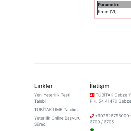
Parametre
Krom (VI)
Linkler
İletişim
Yeni Yeterlilik Testi
TÜBİTAK Gebze Ye
Talebi
P.K. 54 41470 Gebz
TÜBİTAK UME Tanıtım
+902626795000 -
Yeterlilik Online Başvuru
6709 / 6705
Süreci