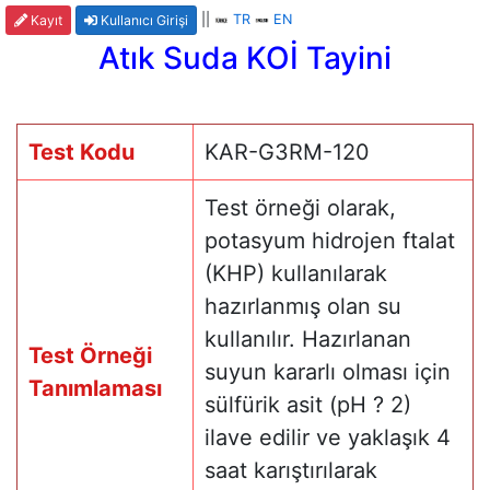
||
TR
EN
Kayıt
Kullanıcı Girişi
Atık Suda KOİ Tayini
Test Kodu
KAR-G3RM-120
Test örneği olarak,
potasyum hidrojen ftalat
(KHP) kullanılarak
hazırlanmış olan su
kullanılır. Hazırlanan
Test Örneği
suyun kararlı olması için
Tanımlaması
sülfürik asit (pH ? 2)
ilave edilir ve yaklaşık 4
saat karıştırılarak