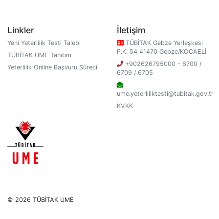
Linkler
İletişim
Yeni Yeterlilik Testi Talebi
TÜBİTAK Gebze Yerleşkesi
P.K. 54 41470 Gebze/KOCAELİ
TÜBİTAK UME Tanıtım
+902626795000 - 6700 /
Yeterlilik Online Başvuru Süreci
6709 / 6705
ume.yeterliliktesti@tubitak.gov.tr
KVKK
© 2026 TÜBİTAK UME